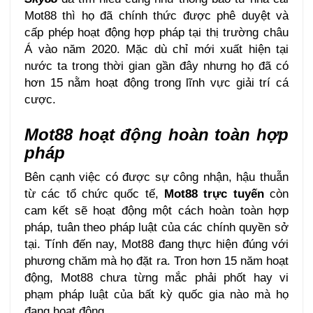
Mot88 thì họ đã chính thức được phê duyệt và
cấp phép hoạt động hợp pháp tại thị trường châu
Á vào năm 2020. Mặc dù chỉ mới xuất hiện tại
nước ta trong thời gian gần đây nhưng họ đã có
hơn 15 nằm hoạt động trong lĩnh vực giải trí cá
cược.
Mot88 hoạt động hoàn toàn hợp
pháp
Bên cạnh việc có được sự công nhận, hậu thuẫn
từ các tổ chức quốc tế,
Mot88 trực tuyến
còn
cam kết sẽ hoạt động một cách hoàn toàn hợp
pháp, tuân theo pháp luật của các chính quyền sở
tại. Tính đến nay, Mot88 đang thực hiện đúng với
phương chăm mà họ đặt ra. Tron hơn 15 năm hoạt
động, Mot88 chưa từng mắc phải phốt hay vi
phạm pháp luật của bất kỳ quốc gia nào mà họ
đang hoạt động.