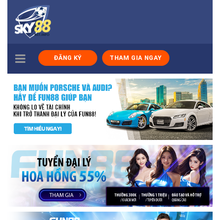
TOGGLE
ĐĂNG KÝ
THAM GIA NGAY
NAVIGATION