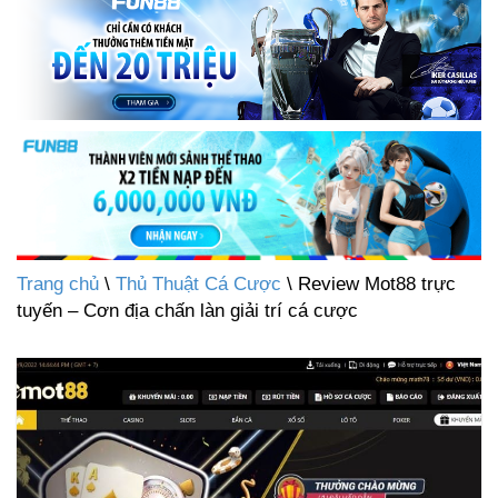
Trang chủ
\
Thủ Thuật Cá Cược
\ Review Mot88 trực
tuyến – Cơn địa chấn làn giải trí cá cược