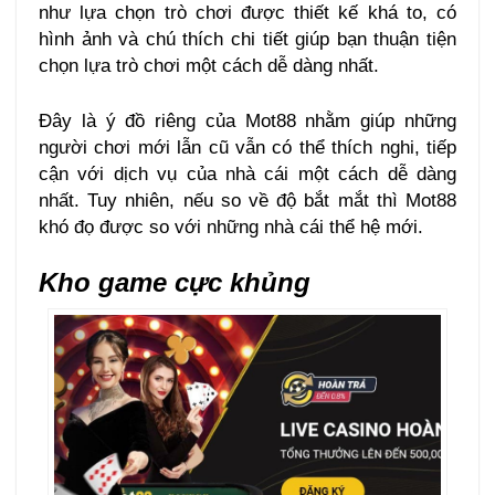
như lựa chọn trò chơi được thiết kế khá to, có
hình ảnh và chú thích chi tiết giúp bạn thuận tiện
chọn lựa trò chơi một cách dễ dàng nhất.
Đây là ý đồ riêng của Mot88 nhằm giúp những
người chơi mới lẫn cũ vẫn có thể thích nghi, tiếp
cận với dịch vụ của nhà cái một cách dễ dàng
nhất. Tuy nhiên, nếu so về độ bắt mắt thì Mot88
khó đọ được so với những nhà cái thể hệ mới.
Kho game cực khủng