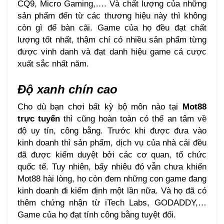
CQ9, Micro Gaming,…. Và chất lượng của những
sản phẩm đến từ các thương hiệu này thì không
còn gì để bàn cãi. Game của họ đều đạt chất
lượng tốt nhất, thậm chí có nhiều sản phẩm từng
được vinh danh và đạt danh hiệu game cá cược
xuất sắc nhất năm.
Độ xanh chín cao
Cho dù bạn chơi bất kỳ bộ môn nào tại
Mot88
trực tuyến
thì cũng hoàn toàn có thể an tâm về
độ uy tín, công bằng. Trước khi được đưa vào
kinh doanh thì sản phẩm, dịch vụ của nhà cái đều
đã được kiểm duyệt bởi các cơ quan, tổ chức
quốc tế. Tuy nhiên, bấy nhiêu đó vẫn chưa khiến
Mot88 hài lòng, họ còn đem những con game đang
kinh doanh đi kiểm định một lần nữa. Và họ đã có
thêm chứng nhận từ iTech Labs, GODADDY,…
Game của họ đạt tính công bằng tuyệt đối.