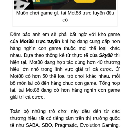
Muốn chơi game gì, tại Mot88 trực tuyến đều
có
Đảm bảo anh em sẽ phải bất ngờ với kho game
của
Mot88 trực tuyến
khi họ đang cung cấp hơn
hàng nghìn con game thuộc mọi thể loại khác
nhau. Dựa theo thống kê từ thực tế của
Sky88
thì
hiện tại, Mot88 đang hợp tác cùng hơn 40 thương
hiệu lớn nhỏ trong lĩnh vực giải trí cá cược. Ở
Mot88 có hơn 50 thể loại trò chơi khác nhau, mỗi
bộ môn lại có đến hàng chục con game. Tổng hợp
lại, tại Mot88 đang có hơn hàng nghìn con game
giải trí cá cược.
Toàn bộ những trò chơi này đều đến từ các
thương hiệu rất có tiếng tâm trên thị trường quốc
tế như SABA, SBO, Pragmatic, Evolution Gaming,