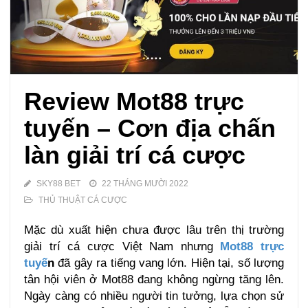
Review Mot88 trực
tuyến – Cơn địa chấn
làn giải trí cá cược
SKY88 BET
22 THÁNG MƯỜI 2022
THỦ THUẬT CÁ CƯỢC
Mặc dù xuất hiện chưa được lâu trên thị trường
giải trí cá cược Việt Nam nhưng
Mot88 trực
tuyế
n
đã gây ra tiếng vang lớn. Hiện tại, số lượng
tân hội viên ở Mot88 đang không ngừng tăng lên.
Ngày càng có nhiều người tin tưởng, lựa chọn sử