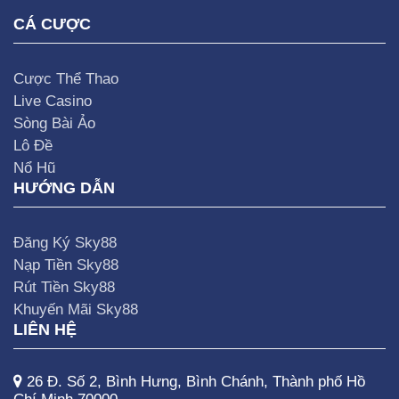
CÁ CƯỢC
Cược Thể Thao
Live Casino
Sòng Bài Ảo
Lô Đề
Nổ Hũ
HƯỚNG DẪN
Đăng Ký Sky88
Nạp Tiền Sky88
Rút Tiền Sky88
Khuyến Mãi Sky88
LIÊN HỆ
26 Đ. Số 2, Bình Hưng, Bình Chánh, Thành phố Hồ