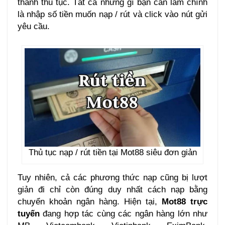
thành thủ tục. Tất cả những gì bạn cần làm chính
là nhập số tiền muốn nạp / rút và click vào nút gửi
yêu cầu.
Thủ tục nạp / rút tiền tại Mot88 siêu đơn giản
Tuy nhiên, cả các phương thức nạp cũng bị lượt
giản đi chỉ còn đúng duy nhất cách nạp bằng
chuyển khoản ngân hàng. Hiện tại,
Mot88 trực
tuyến
đang hợp tác cùng các ngân hàng lớn như