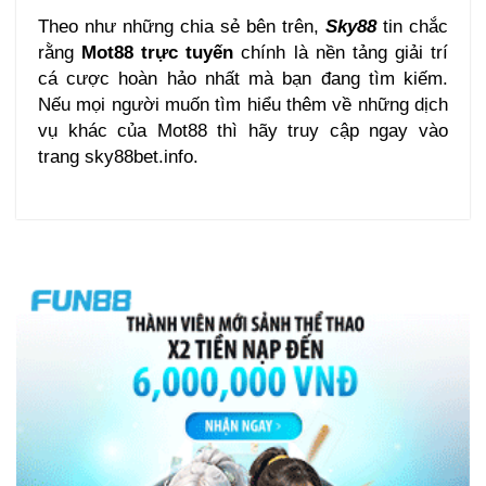
Theo như những chia sẻ bên trên,
Sky88
tin chắc
rằng
Mot88 trực tuyến
chính là nền tảng giải trí
cá cược hoàn hảo nhất mà bạn đang tìm kiếm.
Nếu mọi người muốn tìm hiểu thêm về những dịch
vụ khác của Mot88 thì hãy truy cập ngay vào
trang sky88bet.info.