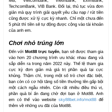
MB, Vietcombank, Vietinbank, EximBank,
TechcomBank, VIB Bank. Đổi lại, thủ tục vừa đơn
giản mà quy trình giải quyết yêu cầu nạp / rút tiền
cũng được xử lý cực kỳ nhanh. Chỉ một chưa đến
5 phút thì tiền sẽ tự động được cộng vào tài khoản
của anh em.
Chơi nhỏ trúng lớn
Đến với
Mot88
trực tuyến
, bạn sẽ được tham gia
vào hơn 20 chương trình ưu khác nhau đang và
sắp diễn ra trong năm 2022 này. Thể lệ tham gia
cực kỳ đơn giản mà giá trị phần quà lại cực
khủng. Thậm chí, trong một số trò chơi đặc biệt,
bạn còn có cơ hội tăng số tiền thưởng lên gấp bội
một cách ngẫu nhiên. Còn rất nhiều điều thú vị,
phần quà bí ẩn đang chờ đợi bạn ở Mot88. Anh
em có thể vào website
sky88bet.info/mot88
để
thêm về những ưu đãi của Mot88.