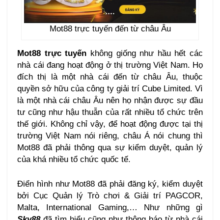
Mot88 trực tuyến đến từ châu Âu
Mot88 trực tuyến
không giống như hầu hết các
nhà cái đang hoạt động ở thị trường Việt Nam. Họ
đích thị là một nhà cái đến từ châu Âu, thuộc
quyền sở hữu của công ty giải trí Cube Limited. Vì
là một nhà cái châu Âu nên họ nhận được sự đầu
tư cũng như hậu thuẫn của rất nhiều tổ chức trên
thế giới. Không chỉ vậy, để hoạt động được tại thị
trường Việt Nam nói riêng, châu Á nói chung thì
Mot88 đã phải thông qua sự kiểm duyệt, quản lý
của khá nhiều tổ chức quốc tế.
Điển hình như Mot88 đã phải đăng ký, kiểm duyệt
bởi Cục Quản lý Trò chơi & Giải trí PAGCOR,
Malta, International Gaming,… Như những gì
Sky88
đã tìm hiểu cũng như thông báo từ nhà cái