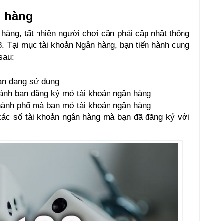
n hàng
 hàng, tất nhiên người chơi cần phải cập nhật thông
88. Tại mục tài khoản Ngân hàng, bạn tiến hành cung
sau:
ạn đang sử dụng
hánh bạn đăng ký mở tài khoản ngân hàng
 thành phố mà bạn mở tài khoản ngân hàng
xác số tài khoản ngân hàng mà bạn đã đăng ký với