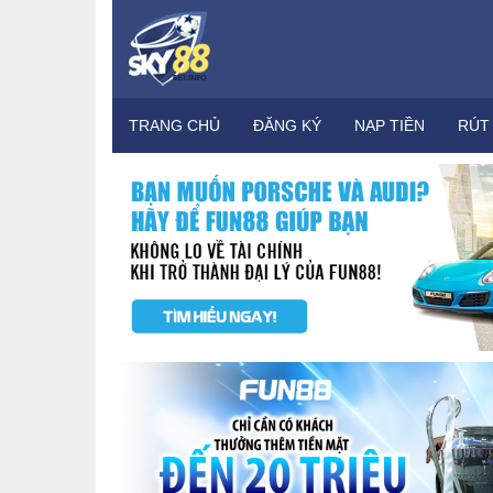
TRANG CHỦ
ĐĂNG KÝ
NẠP TIỀN
RÚT