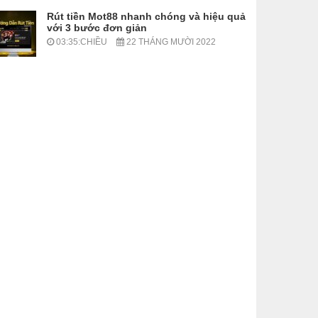
Rút tiền Mot88 nhanh chóng và hiệu quả
với 3 bước đơn giản
03:35:CHIỀU
22 THÁNG MƯỜI 2022