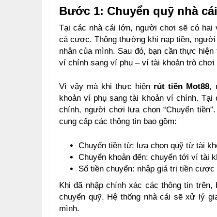
Bước 1: Chuyển quỹ nhà cá
Tại các nhà cái lớn, người chơi sẽ có hai v
cá cược. Thông thường khi nạp tiền, người c
nhân của mình. Sau đó, bạn cần thực hiện 
ví chính sang ví phụ – ví tài khoản trò c
Vì vậy mà khi thực hiện
rút tiền Mot88
,
khoản ví phụ sang tài khoản ví chính. Tại 
chính, người chơi lựa chọn “Chuyển tiền”
cung cấp các thông tin bao gồm:
Chuyển tiền từ: lựa chọn quỹ từ tài k
Chuyển khoản đến: chuyển tới ví tài 
Số tiền chuyển: nhập giá trị tiền cượ
Khi đã nhập chính xác các thông tin trên,
chuyển quỹ. Hệ thống nhà cái sẽ xử lý gi
mình.