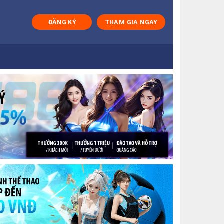
ĐĂNG KÝ
THAM GIA NGAY