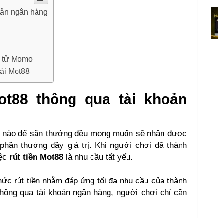
hoản ngân hàng
ện tử Momo
 cái Mot88
ot88 thông qua tài khoản
cái nào để săn thưởng đều mong muốn sẽ nhận được
phần thưởng đầy giá trị. Khi người chơi đã thành
iệc
rút tiền Mot88
là nhu cầu tất yếu.
ức rút tiền nhằm đáp ứng tối đa nhu cầu của thành
 thông qua tài khoản ngân hàng, người chơi chỉ cần