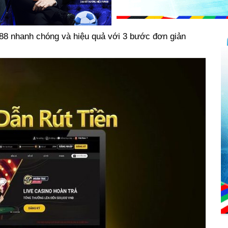
t88 nhanh chóng và hiệu quả với 3 bước đơn giản