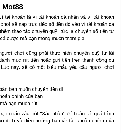
i Mot88
í tài khoản là ví tài khoản cá nhân và ví tài khoản
hơi sẽ nạp trực tiếp số tiền đó vào ví tài khoản cá
thêm thao tác chuyển quỹ, tức là chuyển số tiền từ
hơi cá cược mà bạn mong muốn tham gia.
 người chơi cũng phải thực hiện chuyển quỹ từ tài
danh mục rút tiền hoặc gửi tiền trên thanh công cụ
. Lúc này, sẽ có một biểu mẫu yêu cầu người chơi
hoản bạn muốn chuyển tiền đi
khoản chính của bạn
c mà bạn muốn rút
 bạn nhấn vào nút “Xác nhận” để hoàn tất quá trình
ao dịch và điều hướng bạn về tài khoản chính của