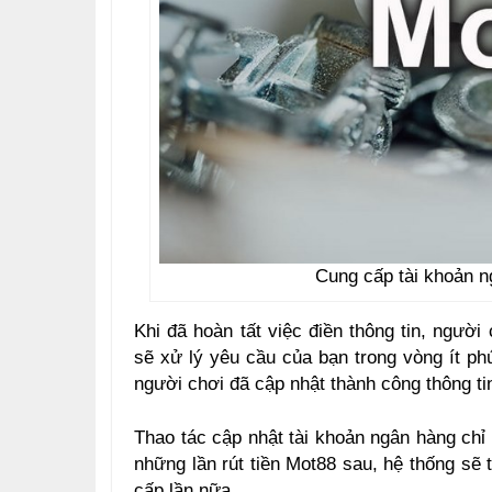
Cung cấp tài khoản ng
Khi đã hoàn tất việc điền thông tin, ngườ
sẽ xử lý yêu cầu của bạn trong vòng ít phú
người chơi đã cập nhật thành công thông ti
Thao tác cập nhật tài khoản ngân hàng chỉ c
những lần rút tiền Mot88 sau, hệ thống sẽ
cấp lần nữa.