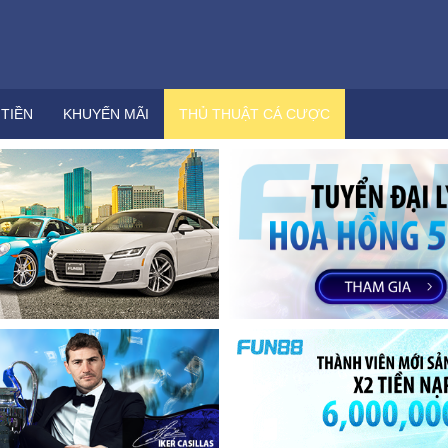
 TIỀN
KHUYẾN MÃI
THỦ THUẬT CÁ CƯỢC