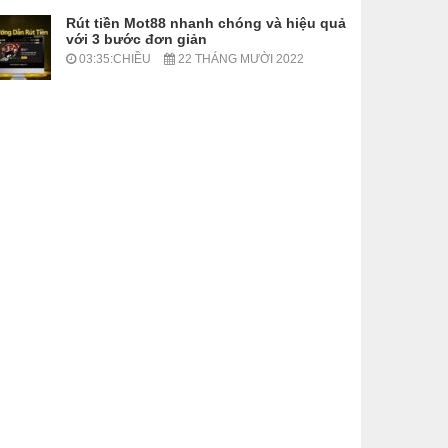
Rút tiền Mot88 nhanh chóng và hiệu quả
với 3 bước đơn giản
03:35:CHIỀU
22 THÁNG MƯỜI 2022