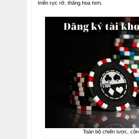
triển rực rỡ, thăng hoa hơn.
Toàn bộ chiến lược, công