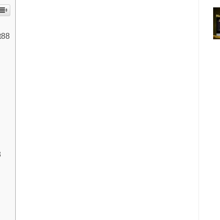
t88
8