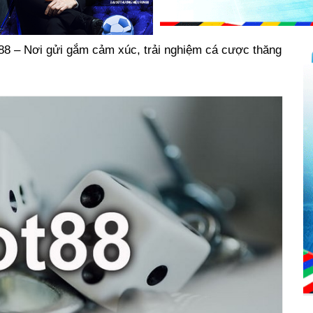
88 – Nơi gửi gắm cảm xúc, trải nghiệm cá cược thăng