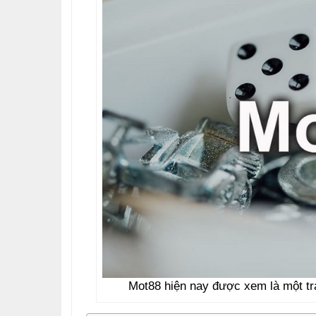
Mot88 hiện nay được xem là một tr