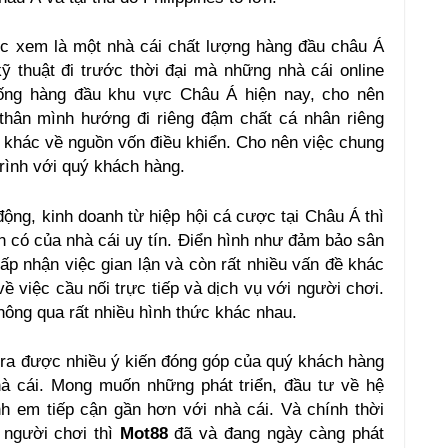
c xem là một nhà cái chất lượng hàng đầu châu Á
ỹ thuật đi trước thời đại mà những nhà cái online
hống hàng đầu khu vực Châu Á hiện nay, cho nên
thân mình hướng đi riêng đậm chất cá nhân riêng
ị khác về nguồn vốn điều khiển. Cho nên việc chung
rình với quý khách hàng.
ộng, kinh doanh từ hiệp hội cá cược tại Châu Á thì
ần có của nhà cái uy tín. Điển hình như đảm bảo sân
p nhận việc gian lận và còn rất nhiều vấn đề khác
về việc cầu nối trực tiếp và dịch vụ với người chơi.
hông qua rất nhiều hình thức khác nhau.
ra được nhiều ý kiến đóng góp của quý khách hàng
nhà cái. Mong muốn những phát triển, đầu tư về hệ
anh em tiếp cận gần hơn với nhà cái. Và chính thời
 người chơi thì
Mot88
đã và đang ngày càng phát