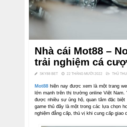
Nhà cái Mot88 – N
trải nghiệm cá cư
SKY88 BET
22 THÁNG MƯỜI 2022
THỦ TH
Mot88
hiện nay được xem là một trang web
lớn mạnh trên thị trường online Việt Nam.
được nhiều sự ủng hộ, quan tâm đặc biệt
game thủ đây là một trong các lựa chọn h
nghiệm đẳng cấp, thú vị khi cung cấp giao d