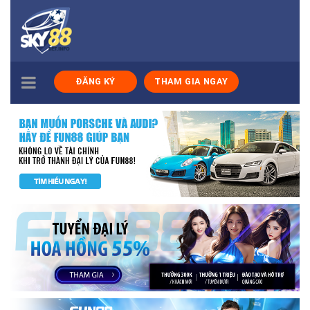
TOGGLE
ĐĂNG KÝ
THAM GIA NGAY
NAVIGATION