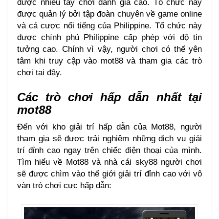
được nhiều tay chơi đánh giá cao. Tổ chức này
được quản lý bởi tập đoàn chuyên về game online
và cá cược nổi tiếng của Philippine. Tổ chức này
được chính phủ Philippine cấp phép với độ tin
tưởng cao. Chính vì vậy, người chơi có thể yên
tâm khi truy cập vào mot88 và tham gia các trò
chơi tại đây.
Các trò chơi hấp dẫn nhất tại
mot88
Đến với kho giải trí hấp dẫn của Mot88, người
tham gia sẽ được trải nghiệm những dịch vụ giải
trí đỉnh cao ngay trên chiếc điện thoại của mình.
Tìm hiểu về Mot88 và nhà cái sky88 người chơi
sẽ được chìm vào thế giới giải trí đỉnh cao với vô
vàn trò chơi cực hấp dẫn: