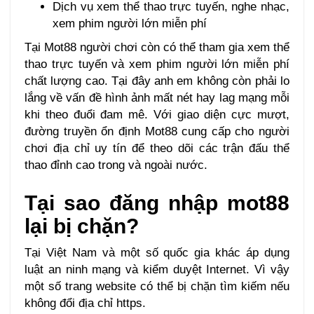
Dịch vụ xem thể thao trực tuyến, nghe nhạc,
xem phim người lớn miễn phí
Tại Mot88 người chơi còn có thể tham gia xem thể
thao trực tuyến và xem phim người lớn miễn phí
chất lượng cao. Tại đây anh em không còn phải lo
lắng về vấn đề hình ảnh mất nét hay lag mạng mỗi
khi theo đuổi đam mê. Với giao diện cực mượt,
đường truyền ổn định Mot88 cung cấp cho người
chơi địa chỉ uy tín để theo dõi các trận đấu thể
thao đỉnh cao trong và ngoài nước.
Tại sao đăng nhập mot88
lại bị chặn?
Tại Việt Nam và một số quốc gia khác áp dụng
luật an ninh mạng và kiểm duyệt Internet. Vì vậy
một số trang website có thể bị chặn tìm kiếm nếu
không đổi địa chỉ https.