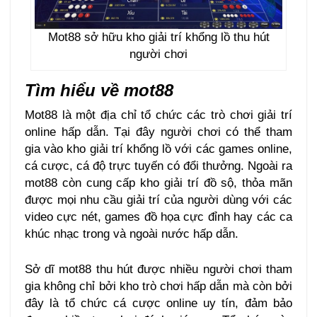
Mot88 sở hữu kho giải trí khổng lồ thu hút
người chơi
Tìm hiểu về mot88
Mot88 là một địa chỉ tổ chức các trò chơi giải trí
online hấp dẫn. Tại đây người chơi có thể tham
gia vào kho giải trí khổng lồ với các games online,
cá cược, cá độ trực tuyến có đổi thưởng. Ngoài ra
mot88 còn cung cấp kho giải trí đồ sộ, thỏa mãn
được mọi nhu cầu giải trí của người dùng với các
video cực nét, games đồ họa cực đỉnh hay các ca
khúc nhạc trong và ngoài nước hấp dẫn.
Sở dĩ mot88 thu hút được nhiều người chơi tham
gia không chỉ bởi kho trò chơi hấp dẫn mà còn bởi
đây là tổ chức cá cược online uy tín, đảm bảo