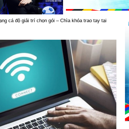
g cá độ giải trí chọn gói – Chìa khóa trao tay tại