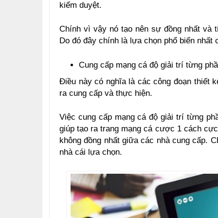
kiểm duyệt.
Chính vì vậy nó tạo nên sự đồng nhất và ti
Do đó đây chính là lựa chọn phổ biến nhất 
Cung cấp mạng cá độ giải trí từng phầ
Điều này có nghĩa là các công đoạn thiết 
ra cung cấp và thực hiện.
Việc cung cấp mạng cá độ giải trí từng ph
giúp tạo ra trang mạng cá cược 1 cách cực 
không đồng nhất giữa các nhà cung cấp. Ch
nhà cái lựa chọn.