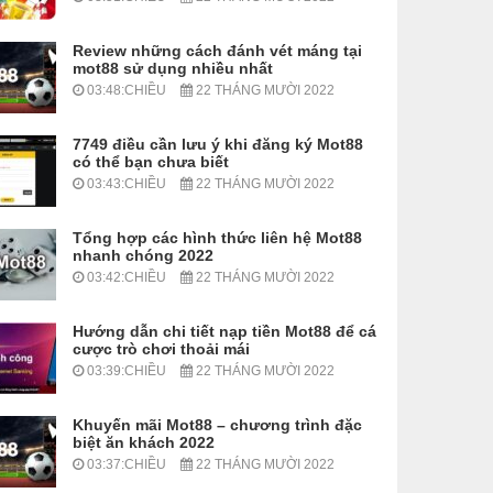
Review những cách đánh vét máng tại
mot88 sử dụng nhiều nhất
03:48:CHIỀU
22 THÁNG MƯỜI 2022
7749 điều cần lưu ý khi đăng ký Mot88
có thể bạn chưa biết
03:43:CHIỀU
22 THÁNG MƯỜI 2022
Tổng hợp các hình thức liên hệ Mot88
nhanh chóng 2022
03:42:CHIỀU
22 THÁNG MƯỜI 2022
Hướng dẫn chi tiết nạp tiền Mot88 để cá
cược trò chơi thoải mái
03:39:CHIỀU
22 THÁNG MƯỜI 2022
Khuyến mãi Mot88 – chương trình đặc
biệt ăn khách 2022
03:37:CHIỀU
22 THÁNG MƯỜI 2022