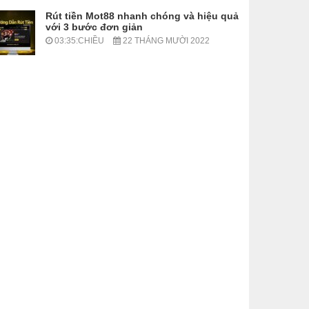
Rút tiền Mot88 nhanh chóng và hiệu quả
với 3 bước đơn giản
03:35:CHIỀU
22 THÁNG MƯỜI 2022