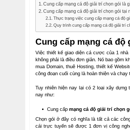
Cung cấp mạng cá độ giải trí chọn gói là g
Cung cấp mạng cá độ giải trí chọn gói tại
Thực trạng việc cung cấp mạng cá độ giải
Quy trình cung cấp mạng cá độ giải trí c
Cung cấp mạng cá độ giả
Việc thiết kế giao diện cá cược của 1 nhà
không phải là điều đơn giản. Nó bao gồm k
mua Domain, thuê Hosting, thiết kế Websi
công đoạn cuối cùng là hoàn thiện và chạy 
Tuy nhiên hiện nay lại có 2 loại xây dựng
nay như:
Cung cấp
mạng cá độ giải trí chọn g
Chọn gói ở đây có nghĩa là tất cả các công
cái trực tuyến sẽ được 1 đơn vị công ngh