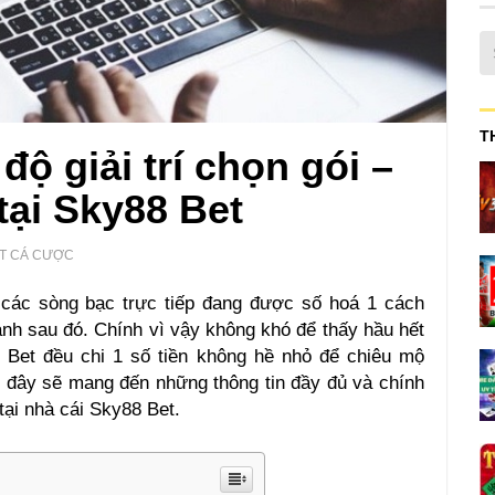
T
ộ giải trí chọn gói –
tại Sky88 Bet
T CÁ CƯỢC
 các sòng bạc trực tiếp đang được số hoá 1 cách
anh sau đó. Chính vì vậy không khó để thấy hầu hết
8 Bet đều chi 1 số tiền không hề nhỏ để chiêu mộ
au đây sẽ mang đến những thông tin đầy đủ và chính
ại nhà cái Sky88 Bet.