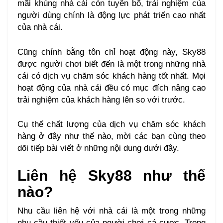
mãi khủng nhà cái còn tuyên bố, trải nghiệm của
người dùng chính là động lực phát triển cao nhất
của nhà cái.
Cũng chính bằng tôn chỉ hoạt động này, Sky88
được người chơi biết đến là một trong những nhà
cái có dịch vụ chăm sóc khách hàng tốt nhất. Mọi
hoạt động của nhà cái đều có mục đích nâng cao
trải nghiệm của khách hàng lên so với trước.
Cụ thể chất lượng của dịch vụ chăm sóc khách
hàng ở đây như thế nào, mời các bạn cùng theo
dõi tiếp bài viết ở những nội dung dưới đây.
Liên hệ Sky88 như thế
nào?
Nhu cầu liên hệ với nhà cái là một trong những
nhu cầu thiết yếu của người chơi cá cược. Trong