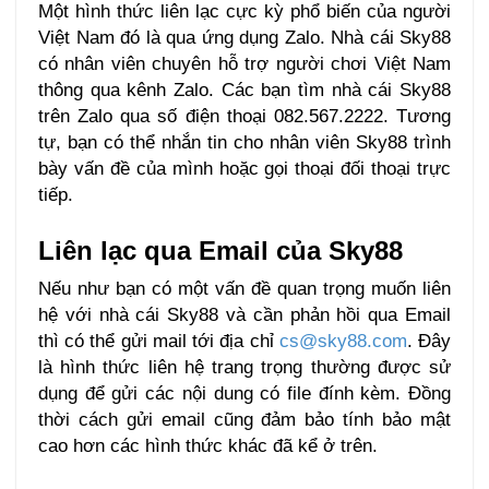
Một hình thức liên lạc cực kỳ phổ biến của người
Việt Nam đó là qua ứng dụng Zalo. Nhà cái Sky88
có nhân viên chuyên hỗ trợ người chơi Việt Nam
thông qua kênh Zalo. Các bạn tìm nhà cái Sky88
trên Zalo qua số điện thoại 082.567.2222. Tương
tự, bạn có thể nhắn tin cho nhân viên Sky88 trình
bày vấn đề của mình hoặc gọi thoại đối thoại trực
tiếp.
Liên lạc qua Email của Sky88
Nếu như bạn có một vấn đề quan trọng muốn liên
hệ với nhà cái Sky88 và cần phản hồi qua Email
thì có thể gửi mail tới địa chỉ
cs@sky88.com
. Đây
là hình thức liên hệ trang trọng thường được sử
dụng để gửi các nội dung có file đính kèm. Đồng
thời cách gửi email cũng đảm bảo tính bảo mật
cao hơn các hình thức khác đã kể ở trên.