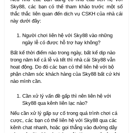
Sky88, các bạn có thể tham khảo trước một số
thắc thắc liên quan đến dịch vụ CSKH của nhà cái
này dưới đây:
Người chơi liên hệ với Sky88 vào những
ngày lễ có được hỗ trợ hay không?
Bất kể thời điểm nào trong ngày, bất kể dịp nào
trong năm kể cả lễ và tết thì nhà cái Sky88 vẫn
hoạt động. Do đó các bạn có thể liên hệ với bộ
phận chăm sóc khách hàng của Sky88 bất cứ khi
nào mình cần.
Cần xử lý vấn đề gấp thì nên liên hệ với
Sky88 qua kênh liên lạc nào?
Nếu cần xử lý gấp sự cố trong quá trình chơi cá
cược, các bạn có thể liên hệ với Sky88 qua các
kênh chat nhanh, hoặc gọi thẳng vào đường dây