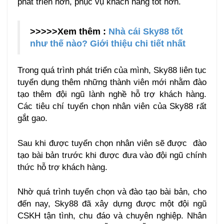
phát triển hơn, phục vụ khách hàng tốt hơn.
>>>>>Xem thêm :
Nhà cái Sky88 tốt
như thế nào? Giới thiệu chi tiết nhất
Trong quá trình phát triển của mình, Sky88 liên tục
tuyển dụng thêm những thành viên mới nhằm đào
tạo thêm đội ngũ lành nghề hỗ trợ khách hàng.
Các tiêu chí tuyển chọn nhân viên của Sky88 rất
gắt gao.
Sau khi được tuyển chọn nhân viên sẽ được đào
tạo bài bản trước khi được đưa vào đội ngũ chính
thức hỗ trợ khách hàng.
Nhờ quá trình tuyển chọn và đào tạo bài bản, cho
đến nay, Sky88 đã xây dựng được một đội ngũ
CSKH tận tình, chu đáo và chuyên nghiệp. Nhân