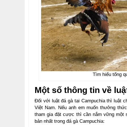
Tìm hiểu tổng 
Một số thông tin về lu
Đối với luật đá gà tại Campuchia thì luật c
Việt Nam. Nếu anh em muốn thưởng thức 
tham gia đặt cược thì cần nắm vững một s
bản nhất trong đá gà Campuchia: