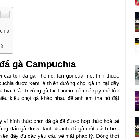
uchia
88
 đá gà Campuchia
i cái tên đá gà Thomo, tên gọi của một tỉnh thuộc
hia được xem là thiên đường chọi gà thì tại đây
uchia. Các trường gà tại Thomo luôn có quy mô lớn
hiều kiểu chọi gà khác nhau để anh em tha hồ đặt
 vì hình thức chơi đá gà đã được hợp thức hoá tại
ường đấu gà được kinh doanh đá gà một cách hợp
hiện đầy đủ các yêu cầu về mặt pháp lý. Đồng thời