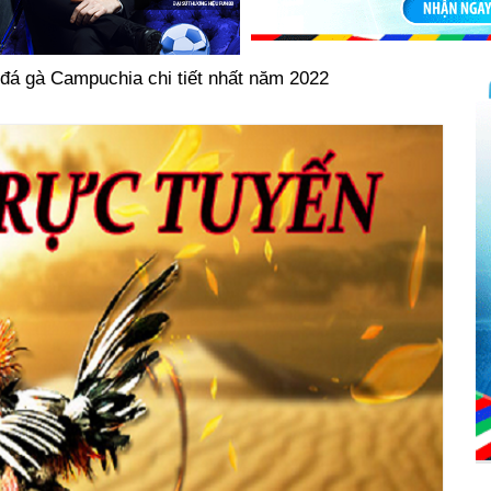
 đá gà Campuchia chi tiết nhất năm 2022