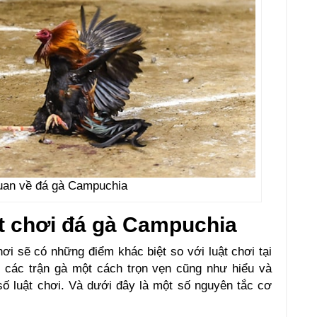
quan về đá gà Campuchia
ật chơi đá gà Campuchia
hơi sẽ có những điểm khác biệt so với luật chơi tại
các trận gà một cách trọn vẹn cũng như hiểu và
ố luật chơi. Và dưới đây là một số nguyên tắc cơ