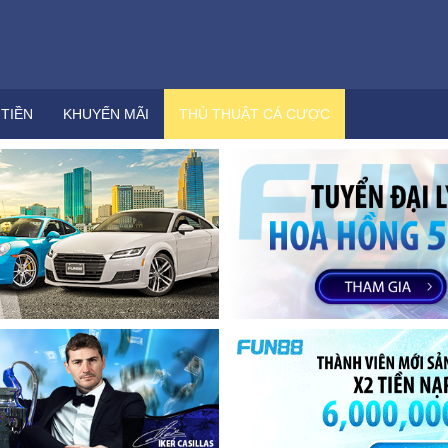
 TIỀN
KHUYẾN MÃI
THỦ THUẬT CÁ CƯỢC