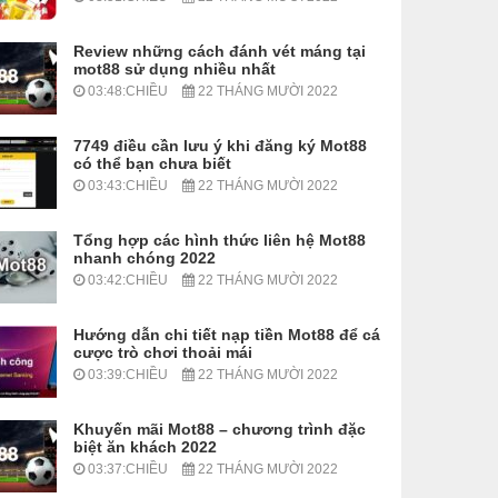
Review những cách đánh vét máng tại
mot88 sử dụng nhiều nhất
03:48:CHIỀU
22 THÁNG MƯỜI 2022
7749 điều cần lưu ý khi đăng ký Mot88
có thể bạn chưa biết
03:43:CHIỀU
22 THÁNG MƯỜI 2022
Tổng hợp các hình thức liên hệ Mot88
nhanh chóng 2022
03:42:CHIỀU
22 THÁNG MƯỜI 2022
Hướng dẫn chi tiết nạp tiền Mot88 để cá
cược trò chơi thoải mái
03:39:CHIỀU
22 THÁNG MƯỜI 2022
Khuyến mãi Mot88 – chương trình đặc
biệt ăn khách 2022
03:37:CHIỀU
22 THÁNG MƯỜI 2022