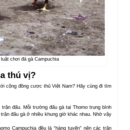
ề luật chơi đá gà Campuchia
a thú vị?
 với cộng đồng cược thủ Việt Nam? Hãy cùng đi tìm
 trận đấu. Mỗi trường đấu gà tại Thomo trung bình
0 trận đấu gà ở nhiều khung giờ khác nhau. Nhờ vậy
.
homo Campuchia đều là “hàng tuyển” nên các trận