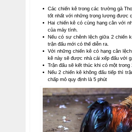
Các chiến kê trong các trường gà Th
tốt nhất với những trọng lượng được 
Hai chiến kê có cùng hạng cân với n
của máy tính.
Nếu có sự chênh lệch giữa 2 chiến k
trận đấu mới có thể diễn ra.
Với những chiến kê có hạng cân lệch 
kê này sẽ được nhà cái xếp đấu với g
Trận đấu sẽ kết thúc khi có một trong
Nếu 2 chiến kê không đấu tiếp thì tr
chấp mỏ quy định là 5 phút